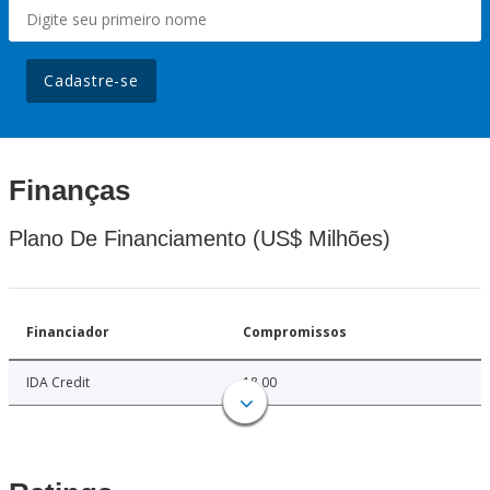
Cadastre-se
Finanças
Plano De Financiamento (US$ Milhões)
Financiador
Compromissos
IDA Credit
18.00