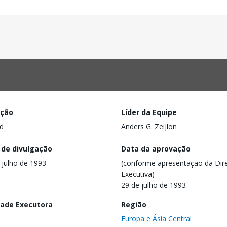
ação
Líder da Equipe
d
Anders G. Zeijlon
 de divulgação
Data da aprovação
 julho de 1993
(conforme apresentação da Dire
Executiva)
29 de julho de 1993
dade Executora
Região
Europa e Ásia Central