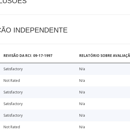
CLUSÕES
AÇÃO INDEPENDENTE
REVISÃO DA RCI: 09-17-1997
RELATÓRIO SOBRE AVALIAÇ
Satisfactory
N/a
Not Rated
N/a
Satisfactory
N/a
Satisfactory
N/a
Satisfactory
N/a
Not Rated
N/a