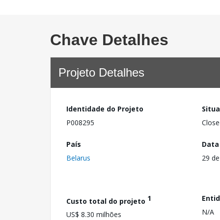
Chave Detalhes
Projeto Detalhes
Identidade do Projeto
Situ
P008295
Close
País
Data
Belarus
29 de
1
Enti
Custo total do projeto
N/A
US$ 8.30 milhões