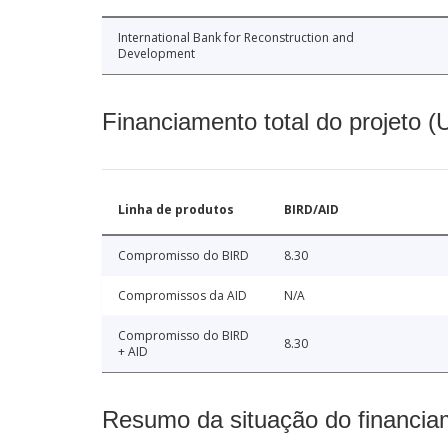
International Bank for Reconstruction and
Development
Financiamento total do projeto 
Linha de produtos
BIRD/AID
Compromisso do BIRD
8.30
Compromissos da AID
N/A
Compromisso do BIRD
8.30
+ AID
Resumo da situação do financia