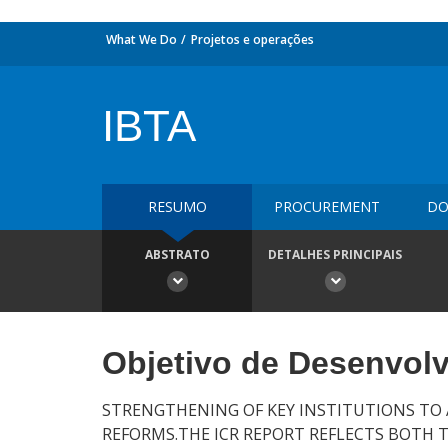
What We Do
Projetos e operações
IBTA
RESUMO
PROCUREMENT
DO
ABSTRATO
DETALHES PRINCIPAIS
Objetivo de Desenvol
STRENGTHENING OF KEY INSTITUTIONS TO
REFORMS.THE ICR REPORT REFLECTS BOTH T