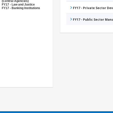
(Central Agencies)
FY17 - Law and Justice
FY17 - Private Sector D
FY17 - Banking Institutions
FY17 - Public Sector Ma