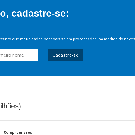
, cadastre-se:
nsinto que meus dados pessoais sejam processados, na medida do necessá
Cadastre-se
ilhões)
Compromissos