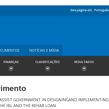
Esta página em:
Português
CUMENTOS
NOTÍCIAS E MÍDIA
FINANÇAS
CLASSIFICAÇÕES
RESULTADOS
vimento
 ASSIST GOVERNMENT IN DESIGNINGAND IMPLEMENTIN
HE IBL AND THE REHAB LOAN.