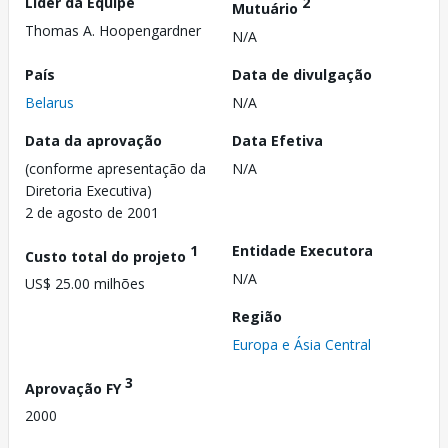
Líder da Equipe
2
Mutuário
Thomas A. Hoopengardner
N/A
País
Data de divulgação
Belarus
N/A
Data da aprovação
Data Efetiva
(conforme apresentação da
N/A
Diretoria Executiva)
2 de agosto de 2001
1
Entidade Executora
Custo total do projeto
N/A
US$ 25.00 milhões
Região
Europa e Ásia Central
3
Aprovação FY
2000