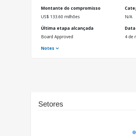
Montante do compromisso
Cate
US$ 133.60 milhões
N/A
Última etapa alcançada
Data
Board Approved
4 de 
Notes
Setores