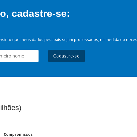
, cadastre-se:
nsinto que meus dados pessoais sejam processados, na medida do necessá
Cadastre-se
ilhões)
Compromissos