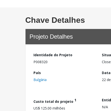
Chave Detalhes
Projeto Detalhes
Identidade do Projeto
Situ
P008320
Close
País
Data
Bulgária
22 de
1
Enti
Custo total do projeto
N/A
US$ 125.00 milhões