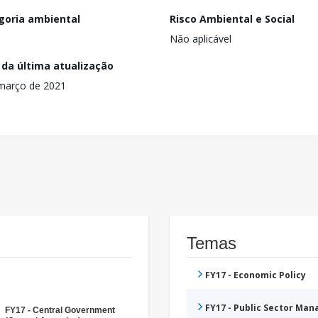
goria ambiental
Risco Ambiental e Social
Não aplicável
 da última atualização
março de 2021
Temas
FY17 - Economic Policy
FY17 - Public Sector Ma
FY17 - Central Government