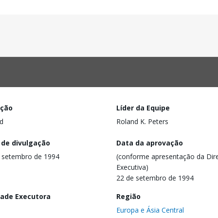
ação
Líder da Equipe
d
Roland K. Peters
 de divulgação
Data da aprovação
 setembro de 1994
(conforme apresentação da Dire
Executiva)
22 de setembro de 1994
dade Executora
Região
Europa e Ásia Central