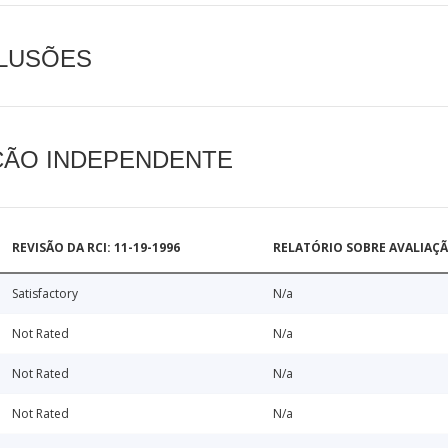
CLUSÕES
AÇÃO INDEPENDENTE
REVISÃO DA RCI: 11-19-1996
RELATÓRIO SOBRE AVALIAÇ
Satisfactory
N/a
Not Rated
N/a
Not Rated
N/a
Not Rated
N/a