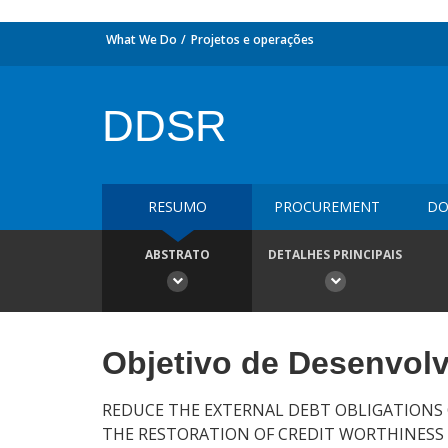
What We Do
Projetos e operações
DDSR
RESUMO
PROCUREMENT
DO
ABSTRATO
DETALHES PRINCIPAIS
Objetivo de Desenvol
REDUCE THE EXTERNAL DEBT OBLIGATIONS 
THE RESTORATION OF CREDIT WORTHINESS