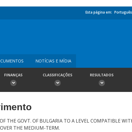
Esta página em:
Português
CUMENTOS
NOTÍCIAS E MÍDIA
FINANÇAS
CLASSIFICAÇÕES
RESULTADOS
vimento
OF THE GOVT. OF BULGARIA TO A LEVEL COMPATIBLE W
 OVER THE MEDIUM-TERM.