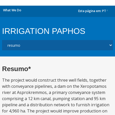
What We Do
Esta página em:
PT
dropdown
IRRIGATION PAPHOS
Resumo*
The project would construct three well fields, together
with conveyance pipelines, a dam on the Xeropotamos
river at Asprokremmos, a primary conveyance system
comprising a 12 km canal, pumping station and 95 km
pipeline and a distribution network to furnish irrigation
for 4,960 ha. The project would improve production on