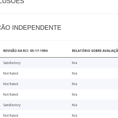
CLUSÕES
AÇÃO INDEPENDENTE
REVISÃO DA RCI: 05-17-1994
RELATÓRIO SOBRE AVALIAÇ
Satisfactory
N/a
Not Rated
N/a
Not Rated
N/a
Not Rated
N/a
Satisfactory
N/a
Not Rated
N/a