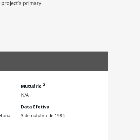
 project's primary
2
Mutuário
N/A
Data Efetiva
toria
3 de outubro de 1984