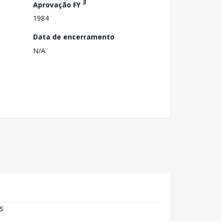
3
Aprovação FY
1984
Data de encerramento
N/A
s