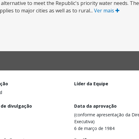
 alternative to meet the Republic's priority water needs. The
lies to major cities as well as to rural...
Ver mais
ação
Líder da Equipe
d
 de divulgação
Data da aprovação
(conforme apresentação da Dire
Executiva)
6 de março de 1984