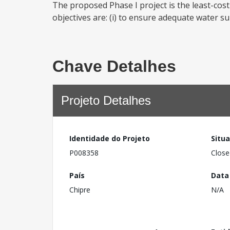
The proposed Phase I project is the least-cost
objectives are: (i) to ensure adequate water supp
Chave Detalhes
Projeto Detalhes
Identidade do Projeto
Situ
P008358
Close
País
Data
Chipre
N/A