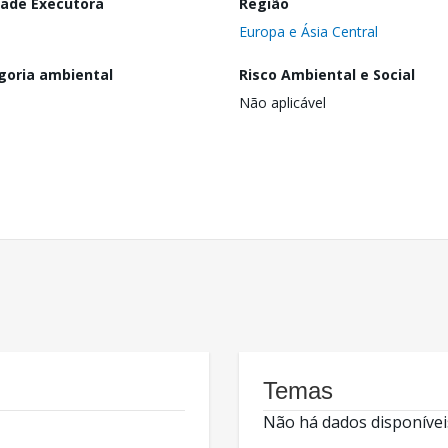
dade Executora
Região
Europa e Ásia Central
goria ambiental
Risco Ambiental e Social
Não aplicável
Temas
Não há dados disponívei