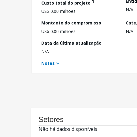
1
Enti
Custo total do projeto
N/A
US$ 0.00 milhões
Montante do compromisso
Cate
US$ 0.00 milhões
N/A
Data da última atualização
N/A
Notes
Setores
Não há dados disponíveis