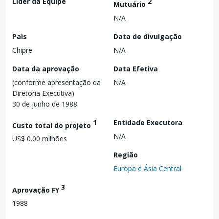
Líder da Equipe
2
Mutuário
N/A
País
Data de divulgação
Chipre
N/A
Data da aprovação
Data Efetiva
(conforme apresentação da
N/A
Diretoria Executiva)
30 de junho de 1988
1
Entidade Executora
Custo total do projeto
N/A
US$ 0.00 milhões
Região
Europa e Ásia Central
3
Aprovação FY
1988