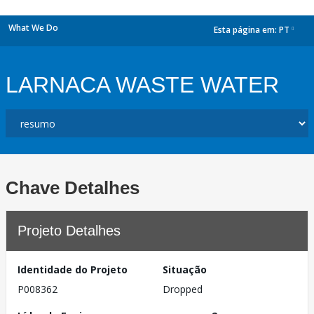
What We Do
Esta página em:
PT
dropdown
LARNACA WASTE WATER
Chave Detalhes
Projeto Detalhes
Identidade do Projeto
Situação
P008362
Dropped