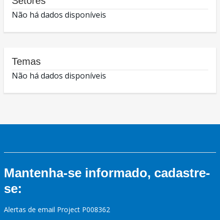
Setores
Não há dados disponíveis
Temas
Não há dados disponíveis
Mantenha-se informado, cadastre-
se:
Alertas de email Project P008362