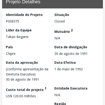
Projeto Detalhes
Identidade do Projeto
Situação
P008375
Closed
Líder da Equipe
2
Mutuário
Takao Ikegami
N/A
País
Data de divulgação
Chipre
30 de agosto de 1991
Data da aprovação
Data Efetiva
(conforme apresentação da
1 de maio de 1992
Diretoria Executiva)
30 de agosto de 1991
1
Entidade Executora
Custo total do projeto
N/A
US$ 120.00 milhões
Região