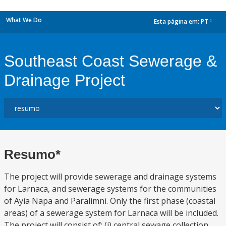
What We Do
Esta página em:
PT
dropdown
Southeast Coast Sewerage &
Drainage Project
Resumo*
The project will provide sewerage and drainage systems
for Larnaca, and sewerage systems for the communities
of Ayia Napa and Paralimni. Only the first phase (coastal
areas) of a sewerage system for Larnaca will be included.
The project will consist of: (i) central sewage collection,