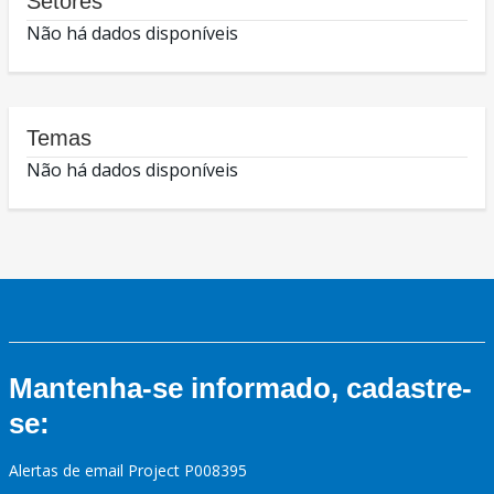
Setores
Não há dados disponíveis
Temas
Não há dados disponíveis
Mantenha-se informado, cadastre-
se:
Alertas de email Project P008395