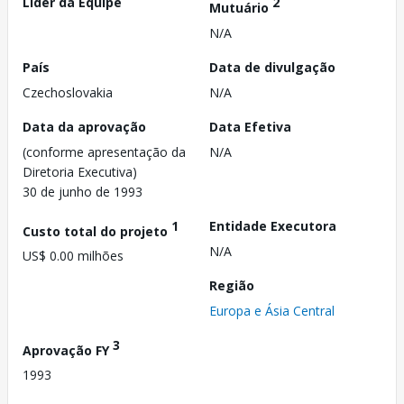
Líder da Equipe
2
Mutuário
N/A
País
Data de divulgação
Czechoslovakia
N/A
Data da aprovação
Data Efetiva
(conforme apresentação da
N/A
Diretoria Executiva)
30 de junho de 1993
1
Entidade Executora
Custo total do projeto
N/A
US$ 0.00 milhões
Região
Europa e Ásia Central
3
Aprovação FY
1993