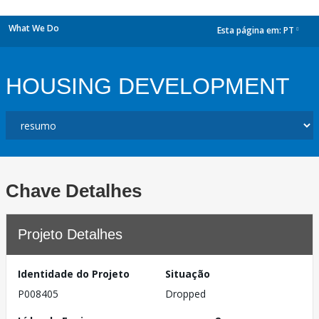
What We Do
Esta página em:
PT
dropdown
HOUSING DEVELOPMENT
Chave Detalhes
Projeto Detalhes
Identidade do Projeto
Situação
P008405
Dropped