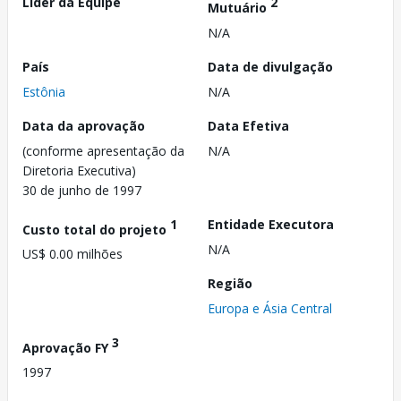
Líder da Equipe
2
Mutuário
N/A
País
Data de divulgação
Estônia
N/A
Data da aprovação
Data Efetiva
(conforme apresentação da
N/A
Diretoria Executiva)
30 de junho de 1997
1
Entidade Executora
Custo total do projeto
N/A
US$ 0.00 milhões
Região
Europa e Ásia Central
3
Aprovação FY
1997