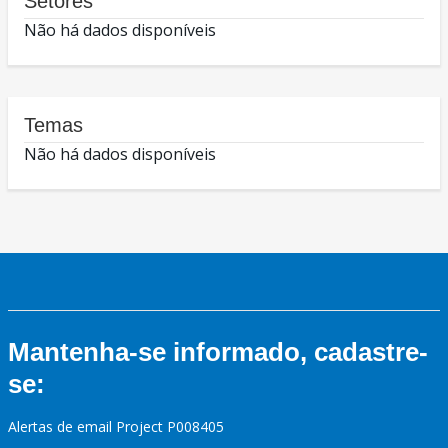
Setores
Não há dados disponíveis
Temas
Não há dados disponíveis
Mantenha-se informado, cadastre-
se:
Alertas de email Project P008405