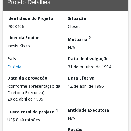
Projeto Detalhes
Identidade do Projeto
Situação
P008406
Closed
Líder da Equipe
2
Mutuário
Inesis Kiskis
N/A
País
Data de divulgação
Estônia
31 de outubro de 1994
Data da aprovação
Data Efetiva
(conforme apresentação da
12 de abril de 1996
Diretoria Executiva)
20 de abril de 1995
1
Entidade Executora
Custo total do projeto
N/A
US$ 8.40 milhões
Região