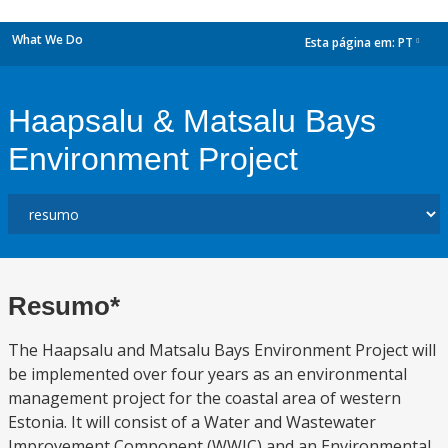
What We Do
Esta página em:
PT
dropdown
Haapsalu & Matsalu Bays
Environment Project
Resumo*
The Haapsalu and Matsalu Bays Environment Project will
be implemented over four years as an environmental
management project for the coastal area of western
Estonia. It will consist of a Water and Wastewater
Improvement Component (WWIC) and an Environmental