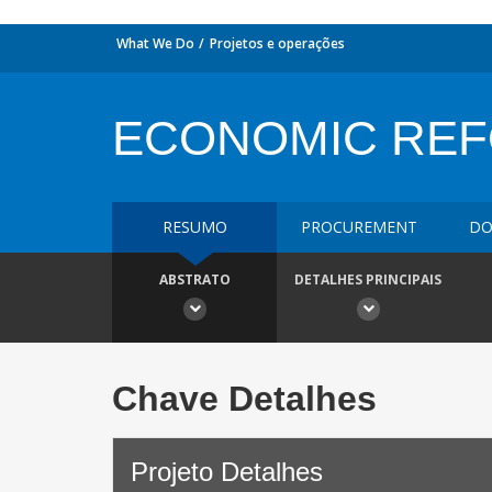
What We Do
Projetos e operações
ECONOMIC RE
RESUMO
PROCUREMENT
DO
ABSTRATO
DETALHES PRINCIPAIS
Chave Detalhes
Projeto Detalhes