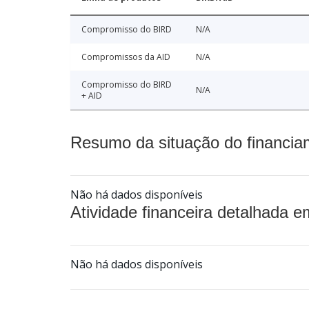
Compromisso do BIRD
N/A
Compromissos da AID
N/A
Compromisso do BIRD
N/A
+ AID
Resumo da situação do financia
Não há dados disponíveis
Atividade financeira detalhada e
Não há dados disponíveis