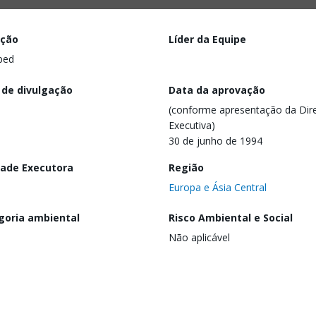
ação
Líder da Equipe
ped
 de divulgação
Data da aprovação
(conforme apresentação da Dire
Executiva)
30 de junho de 1994
dade Executora
Região
Europa e Ásia Central
goria ambiental
Risco Ambiental e Social
Não aplicável