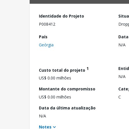
Identidade do Projeto
Situ
P008412
Drop
País
Data
Geórgia
N/A
1
Enti
Custo total do projeto
N/A
US$ 0.00 milhões
Montante do compromisso
Cate
US$ 0.00 milhões
C
Data da última atualização
N/A
Notes