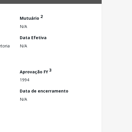
2
Mutuário
N/A
Data Efetiva
toria
N/A
3
Aprovação FY
1994
Data de encerramento
N/A