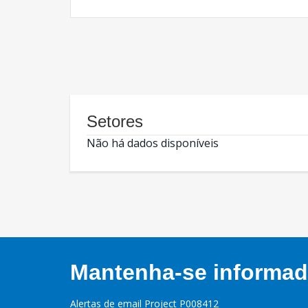
Setores
Não há dados disponíveis
Mantenha-se informado
Alertas de email Project P008412