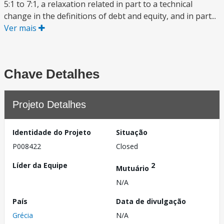
5:1 to 7:1, a relaxation related in part to a technical
change in the definitions of debt and equity, and in part...
Ver mais
Chave Detalhes
Projeto Detalhes
Identidade do Projeto
Situação
P008422
Closed
Líder da Equipe
2
Mutuário
N/A
País
Data de divulgação
Grécia
N/A