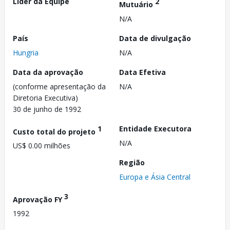
Líder da Equipe
2
Mutuário
N/A
País
Data de divulgação
Hungria
N/A
Data da aprovação
Data Efetiva
(conforme apresentação da
N/A
Diretoria Executiva)
30 de junho de 1992
1
Entidade Executora
Custo total do projeto
N/A
US$ 0.00 milhões
Região
Europa e Ásia Central
3
Aprovação FY
1992