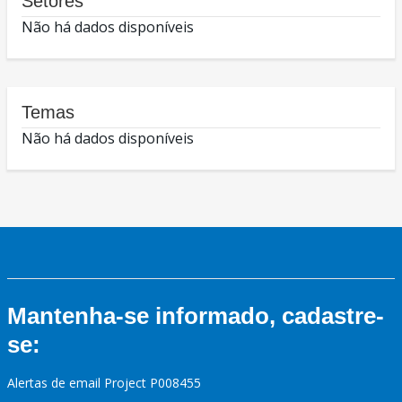
Setores
Não há dados disponíveis
Temas
Não há dados disponíveis
Mantenha-se informado, cadastre-
se:
Alertas de email Project P008455