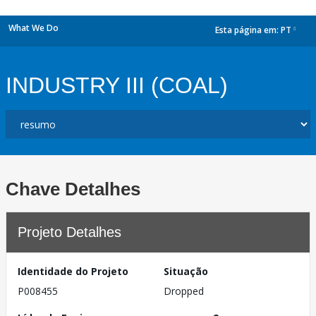
What We Do
Esta página em:
PT
dropdown
INDUSTRY III (COAL)
Chave Detalhes
Projeto Detalhes
Identidade do Projeto
Situação
P008455
Dropped