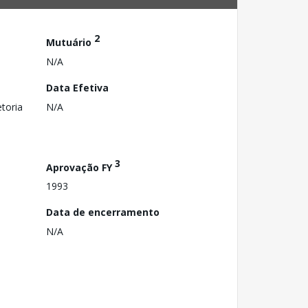
2
Mutuário
N/A
Data Efetiva
toria
N/A
3
Aprovação FY
1993
Data de encerramento
N/A