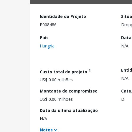
Identidade do Projeto
Situ
P008486
Drop
País
Data
Hungria
N/A
1
Enti
Custo total do projeto
N/A
US$ 0.00 milhões
Montante do compromisso
Cate
US$ 0.00 milhões
D
Data da última atualização
N/A
Notes