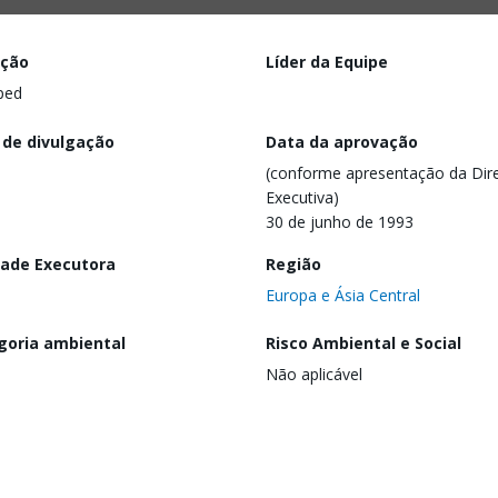
ação
Líder da Equipe
ped
 de divulgação
Data da aprovação
(conforme apresentação da Dire
Executiva)
30 de junho de 1993
dade Executora
Região
Europa e Ásia Central
goria ambiental
Risco Ambiental e Social
Não aplicável