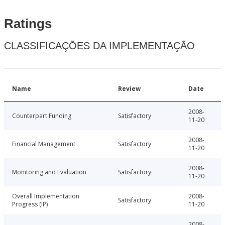
Ratings
CLASSIFICAÇÕES DA IMPLEMENTAÇÃO
Name
Review
Date
2008-
Counterpart Funding
Satisfactory
11-20
2008-
Financial Management
Satisfactory
11-20
2008-
Monitoring and Evaluation
Satisfactory
11-20
Overall Implementation
2008-
Satisfactory
Progress (IP)
11-20
2008-