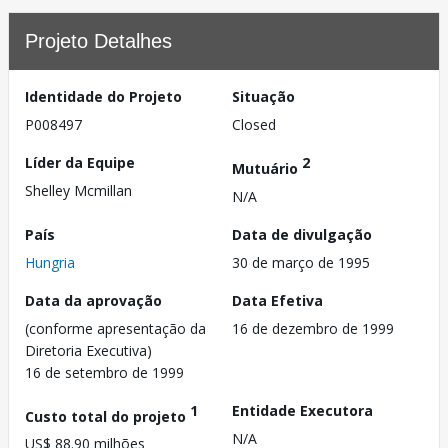
Projeto Detalhes
Identidade do Projeto
Situação
P008497
Closed
Líder da Equipe
2
Mutuário
Shelley Mcmillan
N/A
País
Data de divulgação
Hungria
30 de março de 1995
Data da aprovação
Data Efetiva
(conforme apresentação da
16 de dezembro de 1999
Diretoria Executiva)
16 de setembro de 1999
1
Entidade Executora
Custo total do projeto
N/A
US$ 88.90 milhões