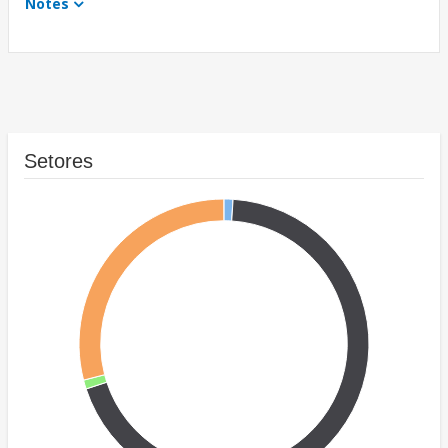
Notes
Setores