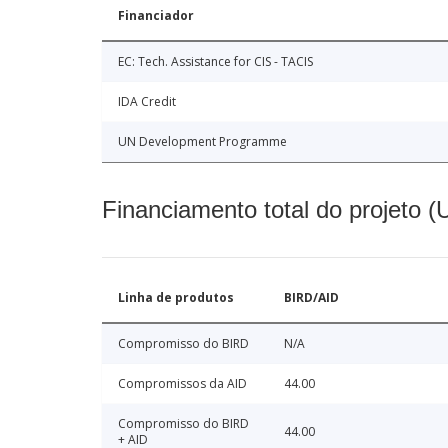
Financiador
EC: Tech. Assistance for CIS - TACIS
IDA Credit
UN Development Programme
Financiamento total do projeto 
Linha de produtos
BIRD/AID
Compromisso do BIRD
N/A
Compromissos da AID
44.00
Compromisso do BIRD
44.00
+ AID