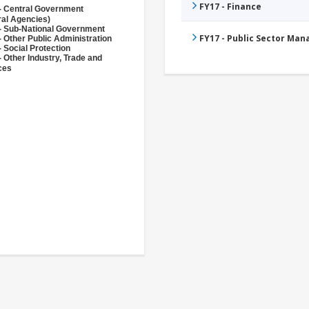
FY17 - Finance
- Central Government
ral Agencies)
- Sub-National Government
FY17 - Public Sector Ma
- Other Public Administration
 Social Protection
- Other Industry, Trade and
ces