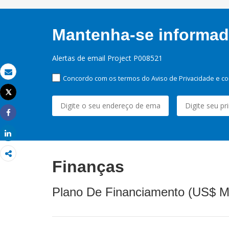
Mantenha-se informado
Alertas de email Project P008521
Concordo com os termos do Aviso de Privacidade e co
Email
Tweet
Imprimir
Share
Share
Finanças
Plano De Financiamento (US$ M