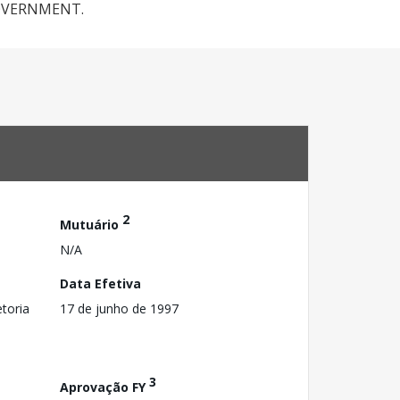
GOVERNMENT.
2
Mutuário
N/A
Data Efetiva
toria
17 de junho de 1997
3
Aprovação FY