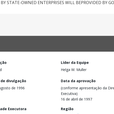
D BY STATE-OWNED ENTERPRISES WILL BEPROVIDED BY 
ação
Líder da Equipe
d
Helga W. Muller
 de divulgação
Data da aprovação
agosto de 1996
(conforme apresentação da Dire
Executiva)
16 de abril de 1997
dade Executora
Região