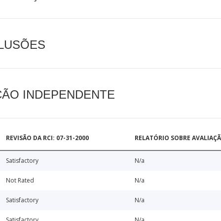
CLUSÕES
AÇÃO INDEPENDENTE
REVISÃO DA RCI: 07-31-2000
RELATÓRIO SOBRE AVALIAÇ
Satisfactory
N/a
Not Rated
N/a
Satisfactory
N/a
Satisfactory
N/a