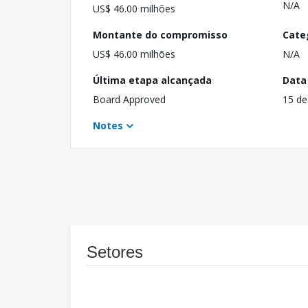
N/A
US$ 46.00 milhões
Montante do compromisso
Cate
US$ 46.00 milhões
N/A
Última etapa alcançada
Data
Board Approved
15 de
Notes
Setores