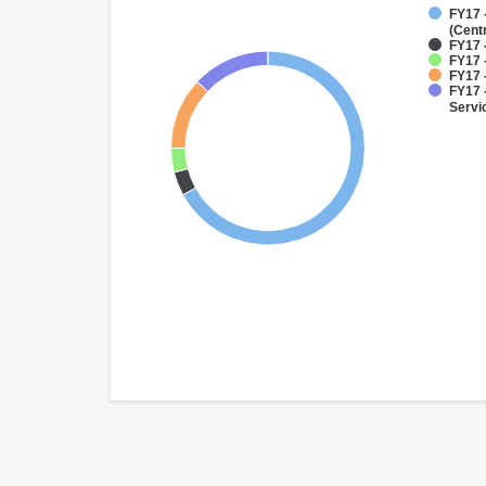
FY17 
(Cent
FY17 
FY17 
FY17 -
FY17 
Servi