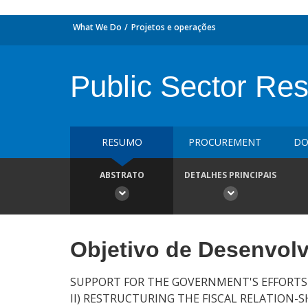
What We Do
Projetos e operações
Public Sector Re
RESUMO
PROCUREMENT
DO
ABSTRATO
DETALHES PRINCIPAIS
Objetivo de Desenvol
SUPPORT FOR THE GOVERNMENT'S EFFORTS 
II) RESTRUCTURING THE FISCAL RELATION-