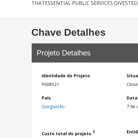
THATESSENTIAL PUBLIC SERVICES DIVESTE
Chave Detalhes
Projeto Detalhes
Identidade do Projeto
Situ
P008521
Close
País
Data
Quirguistão
7 de 
1
Enti
Custo total do projeto