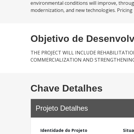
environmental conditions will improve, throug
modernization, and new technologies. Pricing po
Objetivo de Desenvol
THE PROJECT WILL INCLUDE REHABILITATI
COMMERCIALIZATION AND STRENGTHENING 
Chave Detalhes
Projeto Detalhes
Identidade do Projeto
Situ