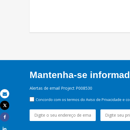
Mantenha-se informado
Alertas de email Project P008530
Email
Concordo com os termos do Aviso de Privacidade e co
Tweet
Imprimir
Share
Share