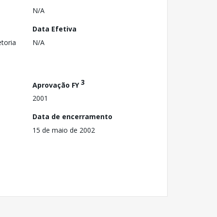
N/A
Data Efetiva
toria
N/A
3
Aprovação FY
2001
Data de encerramento
15 de maio de 2002