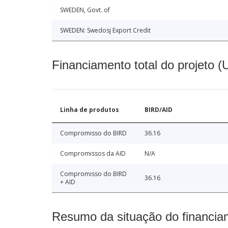
SWEDEN, Govt. of
SWEDEN: Swedosj Export Credit
Financiamento total do projeto 
Linha de produtos
BIRD/AID
Compromisso do BIRD
36.16
Compromissos da AID
N/A
Compromisso do BIRD
36.16
+ AID
Resumo da situação do financia