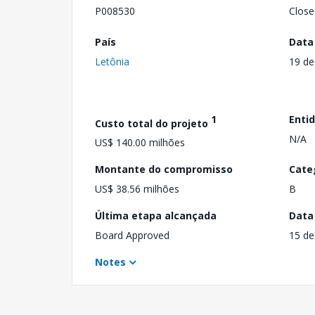
P008530
Close
País
Data
Letônia
19 de
1
Enti
Custo total do projeto
N/A
US$ 140.00 milhões
Montante do compromisso
Cate
US$ 38.56 milhões
B
Última etapa alcançada
Data
Board Approved
15 de
Notes