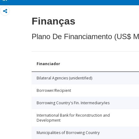
Finanças
Plano De Financiamento (US$ M
Financiador
Bilateral Agencies (unidentified)
Borrower/Recipient
Borrowing Country's Fin. Intermediary/ies
International Bank for Reconstruction and
Development
Municipalities of Borrowing Country