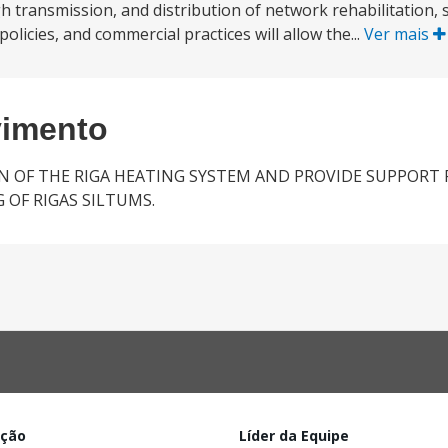
h transmission, and distribution of network rehabilitation, 
licies, and commercial practices will allow the...
Ver mais
vimento
ON OF THE RIGA HEATING SYSTEM AND PROVIDE SUPPORT 
OF RIGAS SILTUMS.
ação
Líder da Equipe