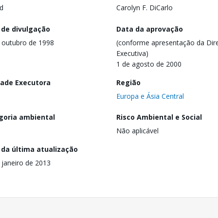
d
Carolyn F. DiCarlo
 de divulgação
Data da aprovação
 outubro de 1998
(conforme apresentação da Dire
Executiva)
1 de agosto de 2000
dade Executora
Região
Europa e Ásia Central
goria ambiental
Risco Ambiental e Social
Não aplicável
 da última atualização
 janeiro de 2013