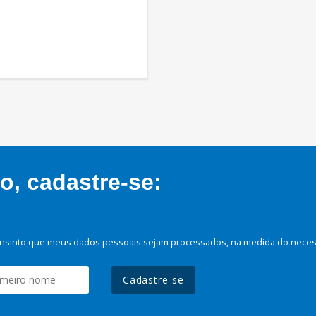
, cadastre-se:
nsinto que meus dados pessoais sejam processados, na medida do necessá
Cadastre-se