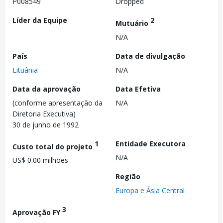
P008549
Dropped
Líder da Equipe
2
Mutuário
N/A
País
Data de divulgação
Lituânia
N/A
Data da aprovação
Data Efetiva
(conforme apresentação da
N/A
Diretoria Executiva)
30 de junho de 1992
1
Entidade Executora
Custo total do projeto
N/A
US$ 0.00 milhões
Região
Europa e Ásia Central
3
Aprovação FY