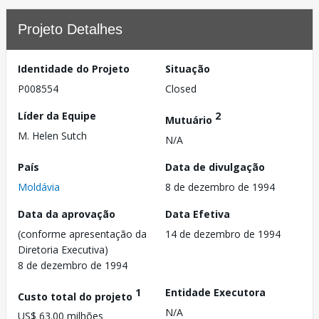
Projeto Detalhes
Identidade do Projeto
Situação
P008554
Closed
Líder da Equipe
2
Mutuário
M. Helen Sutch
N/A
País
Data de divulgação
Moldávia
8 de dezembro de 1994
Data da aprovação
Data Efetiva
(conforme apresentação da
14 de dezembro de 1994
Diretoria Executiva)
8 de dezembro de 1994
1
Entidade Executora
Custo total do projeto
N/A
US$ 63.00 milhões