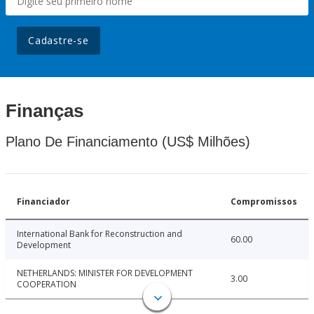
Cadastre-se
Finanças
Plano De Financiamento (US$ Milhões)
Financiador
Compromissos
International Bank for Reconstruction and
60.00
Development
NETHERLANDS: MINISTER FOR DEVELOPMENT
3.00
COOPERATION