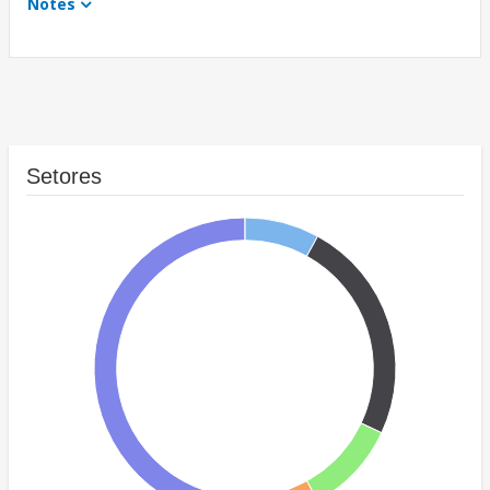
Notes
Setores