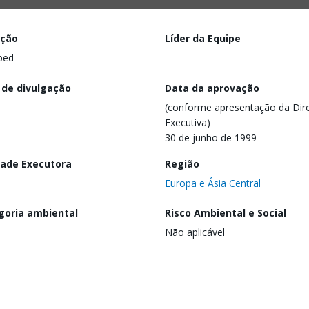
ação
Líder da Equipe
ped
 de divulgação
Data da aprovação
(conforme apresentação da Dire
Executiva)
30 de junho de 1999
dade Executora
Região
Europa e Ásia Central
goria ambiental
Risco Ambiental e Social
Não aplicável