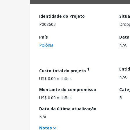
Identidade do Projeto
Situ
P008603
Drop
País
Data
Polônia
N/A
1
Enti
Custo total do projeto
N/A
US$ 0.00 milhões
Montante do compromisso
Cate
US$ 0.00 milhões
B
Data da última atualização
N/A
Notes