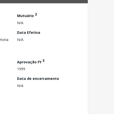
2
Mutuário
N/A
Data Efetiva
toria
N/A
3
Aprovação FY
1999
Data de encerramento
N/A