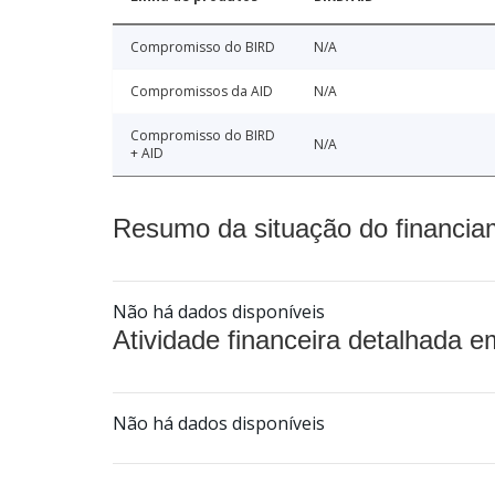
Compromisso do BIRD
N/A
Compromissos da AID
N/A
Compromisso do BIRD
N/A
+ AID
Resumo da situação do financia
Não há dados disponíveis
Atividade financeira detalhada e
Não há dados disponíveis