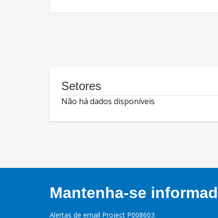
Setores
Não há dados disponíveis
Mantenha-se informado
Alertas de email Project P008603