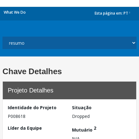
What We Do
Esta página em:
PT
dropdown
Chave Detalhes
Projeto Detalhes
Identidade do Projeto
Situação
P008618
Dropped
Líder da Equipe
2
Mutuário
N/A