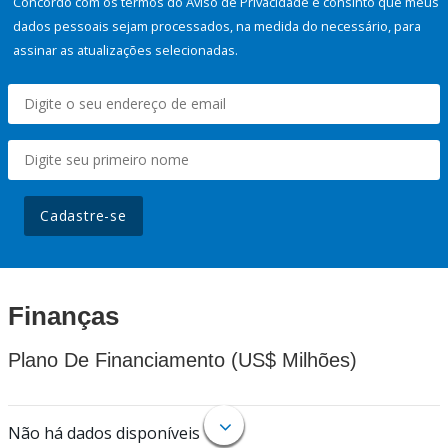
Concordo com os termos do Aviso de Privacidade e consinto que meus
dados pessoais sejam processados, na medida do necessário, para
assinar as atualizações selecionadas.
Cadastre-se
Finanças
Plano De Financiamento (US$ Milhões)
Não há dados disponíveis