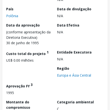
País
Data de divulgação
Polônia
N/A
Data da aprovação
Data Efetiva
(conforme apresentação da
N/A
Diretoria Executiva)
30 de junho de 1995
1
Entidade Executora
Custo total do projeto
N/A
US$ 0.00 milhões
Região
Europa e Ásia Central
3
Aprovação FY
1995
Montante do
Categoria ambiental
compromisso
C