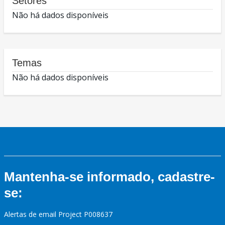
Setores
Não há dados disponíveis
Temas
Não há dados disponíveis
Mantenha-se informado, cadastre-
se:
Alertas de email Project P008637