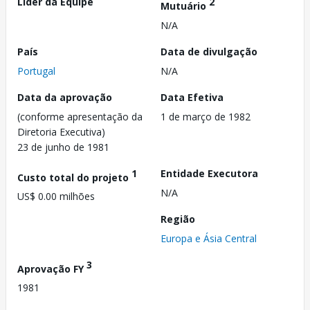
Líder da Equipe
2
Mutuário
N/A
País
Data de divulgação
Portugal
N/A
Data da aprovação
Data Efetiva
(conforme apresentação da
1 de março de 1982
Diretoria Executiva)
23 de junho de 1981
1
Entidade Executora
Custo total do projeto
N/A
US$ 0.00 milhões
Região
Europa e Ásia Central
3
Aprovação FY
1981