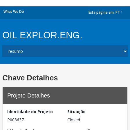
What We Do
Esta página em:
PT
dropdown
OIL EXPLOR.ENG.
Chave Detalhes
Projeto Detalhes
Identidade do Projeto
Situação
P008637
Closed