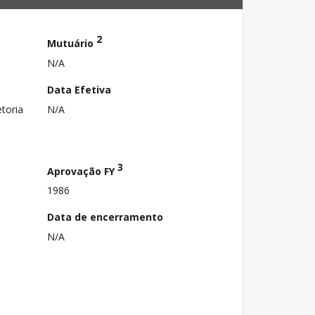
2
Mutuário
N/A
Data Efetiva
toria
N/A
3
Aprovação FY
1986
Data de encerramento
N/A