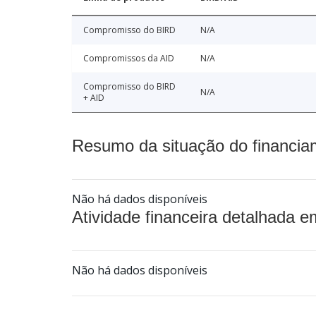
Compromisso do BIRD
N/A
Compromissos da AID
N/A
Compromisso do BIRD
N/A
+ AID
Resumo da situação do financia
Não há dados disponíveis
Atividade financeira detalhada e
Não há dados disponíveis