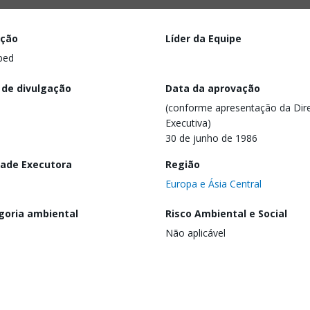
ação
Líder da Equipe
ped
 de divulgação
Data da aprovação
(conforme apresentação da Dire
Executiva)
30 de junho de 1986
dade Executora
Região
Europa e Ásia Central
goria ambiental
Risco Ambiental e Social
Não aplicável