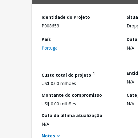
Identidade do Projeto
Situ
P008653
Drop
País
Data
Portugal
N/A
1
Enti
Custo total do projeto
N/A
US$ 0.00 milhões
Montante do compromisso
Cate
US$ 0.00 milhões
N/A
Data da última atualização
N/A
Notes