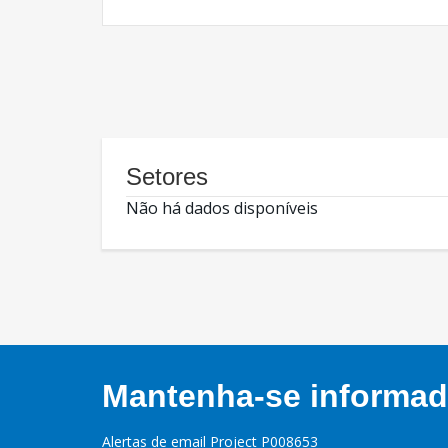
Setores
Não há dados disponíveis
Mantenha-se informado
Alertas de email Project P008653