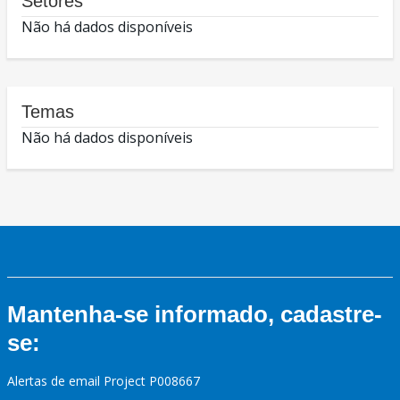
Setores
Não há dados disponíveis
Temas
Não há dados disponíveis
Mantenha-se informado, cadastre-
se:
Alertas de email Project P008667