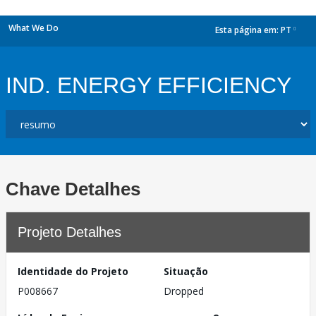
What We Do
Esta página em:
PT
dropdown
IND. ENERGY EFFICIENCY
Chave Detalhes
Projeto Detalhes
Identidade do Projeto
Situação
P008667
Dropped