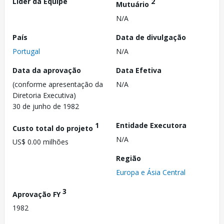
Líder da Equipe
2
Mutuário
N/A
País
Data de divulgação
Portugal
N/A
Data da aprovação
Data Efetiva
(conforme apresentação da
N/A
Diretoria Executiva)
30 de junho de 1982
1
Entidade Executora
Custo total do projeto
N/A
US$ 0.00 milhões
Região
Europa e Ásia Central
3
Aprovação FY
1982