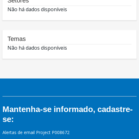
Setores
Não há dados disponíveis
Temas
Não há dados disponíveis
Mantenha-se informado, cadastre-
se:
Alertas de email Project P008672