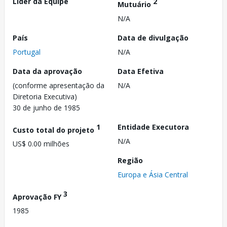
Líder da Equipe
2
Mutuário
N/A
País
Data de divulgação
Portugal
N/A
Data da aprovação
Data Efetiva
(conforme apresentação da
N/A
Diretoria Executiva)
30 de junho de 1985
1
Entidade Executora
Custo total do projeto
N/A
US$ 0.00 milhões
Região
Europa e Ásia Central
3
Aprovação FY
1985