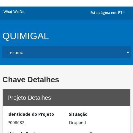
What We Do
Esta página em:
PT
dropdown
QUIMIGAL
Chave Detalhes
Projeto Detalhes
Identidade do Projeto
Situação
P008682
Dropped