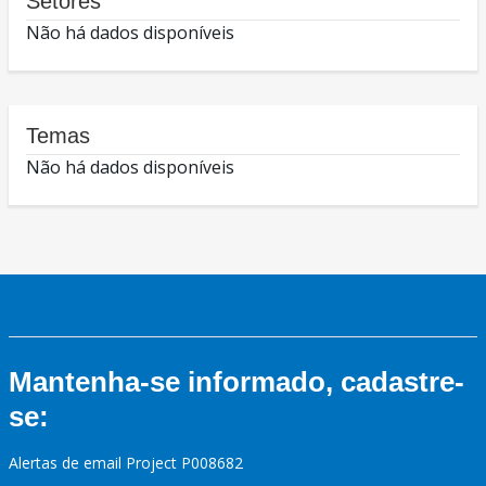
Setores
Não há dados disponíveis
Temas
Não há dados disponíveis
Mantenha-se informado, cadastre-
se:
Alertas de email Project P008682