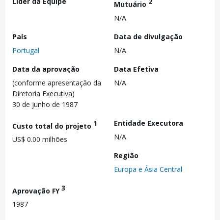
Líder da Equipe
2
Mutuário
N/A
País
Data de divulgação
Portugal
N/A
Data da aprovação
Data Efetiva
(conforme apresentação da
N/A
Diretoria Executiva)
30 de junho de 1987
1
Entidade Executora
Custo total do projeto
N/A
US$ 0.00 milhões
Região
Europa e Ásia Central
3
Aprovação FY
1987