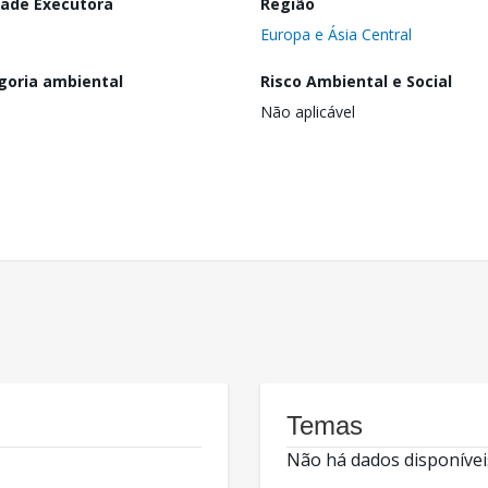
dade Executora
Região
Europa e Ásia Central
goria ambiental
Risco Ambiental e Social
Não aplicável
Temas
Não há dados disponívei