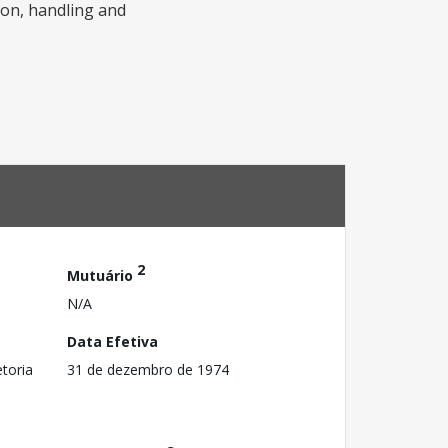
tion, handling and
2
Mutuário
N/A
Data Efetiva
toria
31 de dezembro de 1974