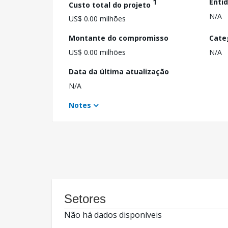
1
Enti
Custo total do projeto
N/A
US$ 0.00 milhões
Montante do compromisso
Cate
US$ 0.00 milhões
N/A
Data da última atualização
N/A
Notes
Setores
Não há dados disponíveis