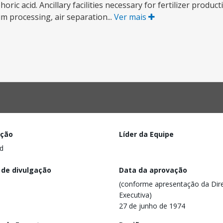
ric acid. Ancillary facilities necessary for fertilizer produc
um processing, air separation...
Ver mais
ação
Líder da Equipe
d
 de divulgação
Data da aprovação
(conforme apresentação da Dire
Executiva)
27 de junho de 1974