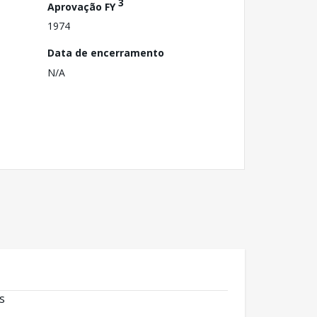
3
Aprovação FY
1974
Data de encerramento
N/A
s