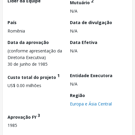
Líder da Equipe
2
Mutuário
N/A
País
Data de divulgação
Romênia
N/A
Data da aprovação
Data Efetiva
(conforme apresentação da
N/A
Diretoria Executiva)
30 de junho de 1985
1
Entidade Executora
Custo total do projeto
N/A
US$ 0.00 milhões
Região
Europa e Ásia Central
3
Aprovação FY
1985