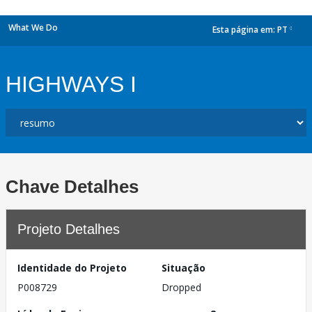
What We Do
Esta página em:
PT
dropdown
HIGHWAYS I
Chave Detalhes
Projeto Detalhes
Identidade do Projeto
Situação
P008729
Dropped