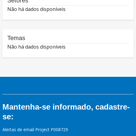
Setores
Não há dados disponíveis
Temas
Não há dados disponíveis
Mantenha-se informado, cadastre-
se:
Alertas de email Project P008729