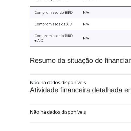
Compromisso do BIRD
N/A
Compromissos da AID
N/A
Compromisso do BIRD
N/A
+ AID
Resumo da situação do financia
Não há dados disponíveis
Atividade financeira detalhada e
Não há dados disponíveis