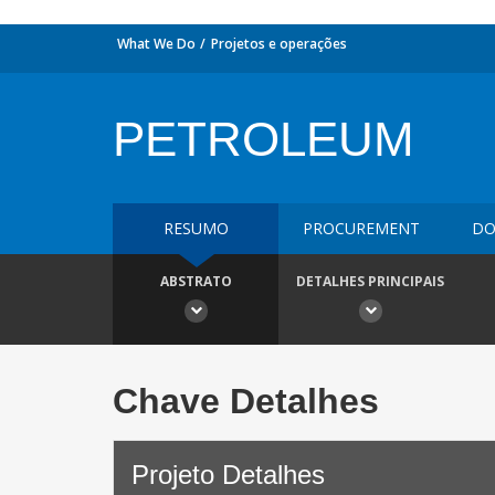
What We Do
Projetos e operações
PETROLEUM
RESUMO
PROCUREMENT
DO
ABSTRATO
DETALHES PRINCIPAIS
Chave Detalhes
Projeto Detalhes