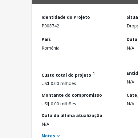
Identidade do Projeto
Situ
P008742
Drop
País
Data
Romênia
N/A
1
Enti
Custo total do projeto
N/A
US$ 0.00 milhões
Montante do compromisso
Cate
US$ 0.00 milhões
N/A
Data da última atualização
N/A
Notes