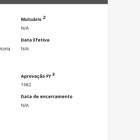
2
Mutuário
N/A
Data Efetiva
toria
N/A
3
Aprovação FY
1982
Data de encerramento
N/A