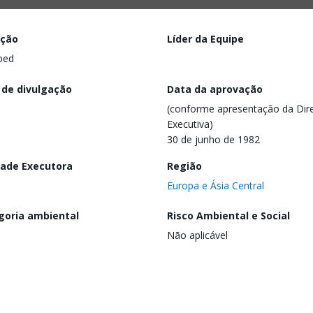
ação
Líder da Equipe
ped
 de divulgação
Data da aprovação
(conforme apresentação da Dire
Executiva)
30 de junho de 1982
dade Executora
Região
Europa e Ásia Central
goria ambiental
Risco Ambiental e Social
Não aplicável