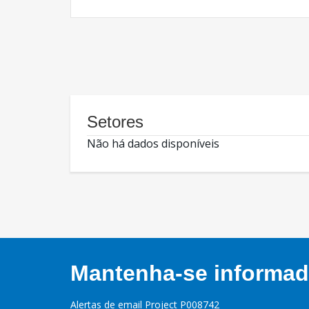
Setores
Não há dados disponíveis
Mantenha-se informado
Alertas de email Project P008742