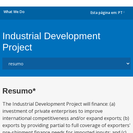
What We Do
Esta página em:
PT
dropdown
Industrial Development
Project
Resumo*
The Industrial Development Project will finance: (a)
investment of private enterprises to improve
international competitiveness and/or expand exports; (b)
exports by providing partial to full coverage of exporters'
pre-shipment finance needs for imported inputs; and (c)