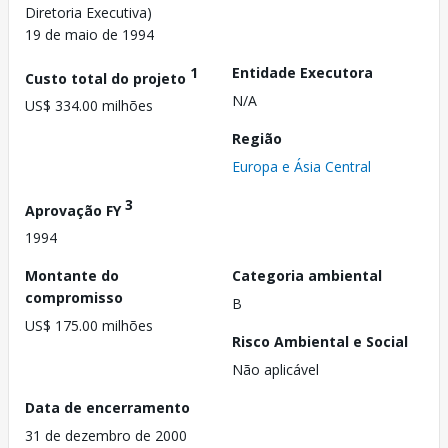
Diretoria Executiva)
19 de maio de 1994
1
Entidade Executora
Custo total do projeto
N/A
US$ 334.00 milhões
Região
Europa e Ásia Central
3
Aprovação FY
1994
Montante do
Categoria ambiental
compromisso
B
US$ 175.00 milhões
Risco Ambiental e Social
Não aplicável
Data de encerramento
31 de dezembro de 2000