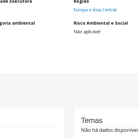
dade Executora
Região
Europa e Ásia Central
goria ambiental
Risco Ambiental e Social
Não aplicável
Temas
Não há dados disponívei