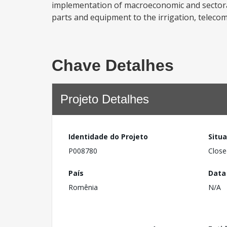
implementation of macroeconomic and sectoral
parts and equipment to the irrigation, telecom
Chave Detalhes
Projeto Detalhes
Identidade do Projeto
Situ
P008780
Close
País
Data
Romênia
N/A