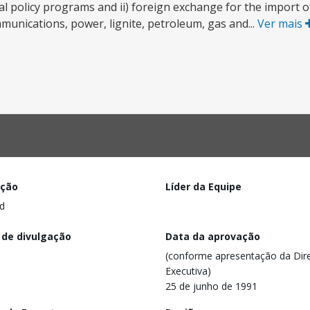
 policy programs and ii) foreign exchange for the import of
munications, power, lignite, petroleum, gas and...
Ver mais
ação
Líder da Equipe
d
 de divulgação
Data da aprovação
(conforme apresentação da Dire
Executiva)
25 de junho de 1991