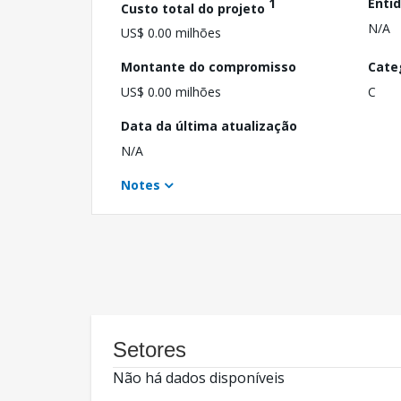
1
Enti
Custo total do projeto
N/A
US$ 0.00 milhões
Montante do compromisso
Cate
US$ 0.00 milhões
C
Data da última atualização
N/A
Notes
Setores
Não há dados disponíveis