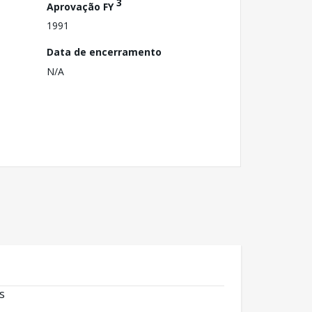
3
Aprovação FY
1991
Data de encerramento
N/A
s