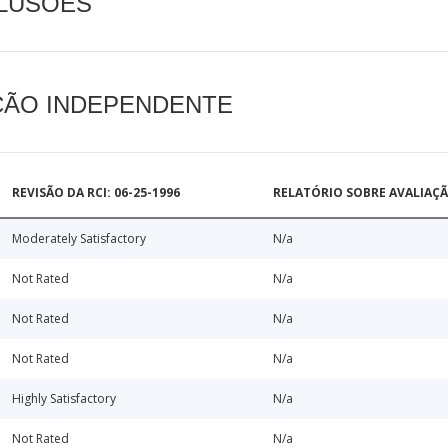
CLUSÕES
AÇÃO INDEPENDENTE
REVISÃO DA RCI: 06-25-1996
RELATÓRIO SOBRE AVALIAÇ
Moderately Satisfactory
N/a
Not Rated
N/a
Not Rated
N/a
Not Rated
N/a
Highly Satisfactory
N/a
Not Rated
N/a