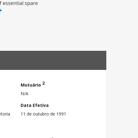
 essential spare
2
Mutuário
N/A
Data Efetiva
toria
11 de outubro de 1991