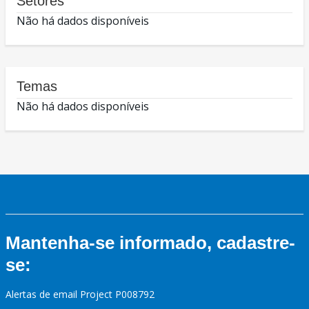
Setores
Não há dados disponíveis
Temas
Não há dados disponíveis
Mantenha-se informado, cadastre-
se:
Alertas de email Project P008792