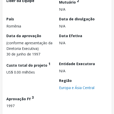
Líder da Equipe
2
Mutuário
N/A
País
Data de divulgação
Romênia
N/A
Data da aprovação
Data Efetiva
(conforme apresentação da
N/A
Diretoria Executiva)
30 de junho de 1997
1
Entidade Executora
Custo total do projeto
N/A
US$ 0.00 milhões
Região
Europa e Ásia Central
3
Aprovação FY
1997