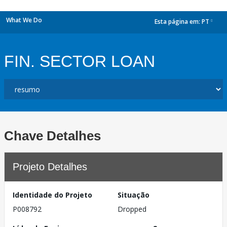
What We Do
Esta página em:
PT
dropdown
FIN. SECTOR LOAN
Chave Detalhes
Projeto Detalhes
Identidade do Projeto
Situação
P008792
Dropped