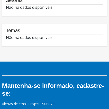
Setores
Não há dados disponíveis
Temas
Não há dados disponíveis
Mantenha-se informado, cadastre-
se:
Alertas de email Project P008829