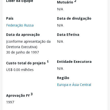
Líder da Equipe
2
Mutuário
N/A
País
Data de divulgação
Federação Russa
N/A
Data da aprovação
Data Efetiva
(conforme apresentação da
N/A
Diretoria Executiva)
30 de junho de 1997
1
Entidade Executora
Custo total do projeto
N/A
US$ 0.00 milhões
Região
Europa e Ásia Central
3
Aprovação FY
1997