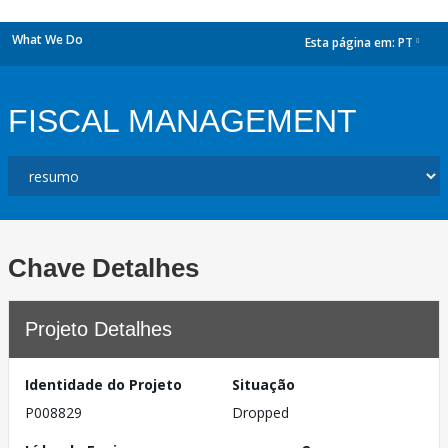
What We Do
Esta página em:
PT
dropdown
FISCAL MANAGEMENT
Chave Detalhes
Projeto Detalhes
Identidade do Projeto
Situação
P008829
Dropped