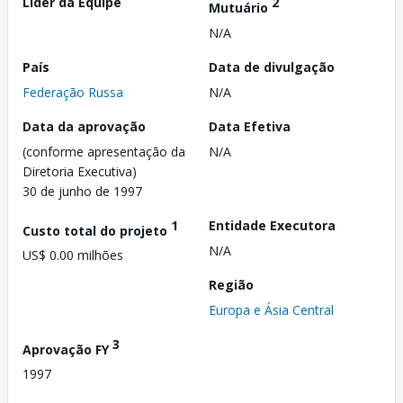
Líder da Equipe
2
Mutuário
N/A
País
Data de divulgação
Federação Russa
N/A
Data da aprovação
Data Efetiva
(conforme apresentação da
N/A
Diretoria Executiva)
30 de junho de 1997
1
Entidade Executora
Custo total do projeto
N/A
US$ 0.00 milhões
Região
Europa e Ásia Central
3
Aprovação FY
1997