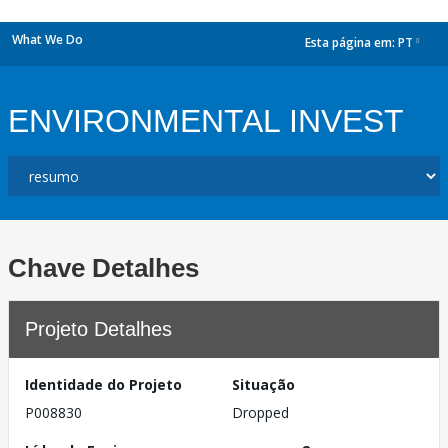
What We Do
Esta página em:
PT
dropdown
ENVIRONMENTAL INVEST
Chave Detalhes
Projeto Detalhes
Identidade do Projeto
Situação
P008830
Dropped