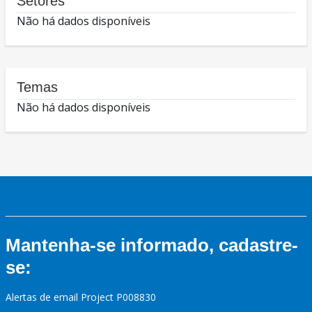
Setores
Não há dados disponíveis
Temas
Não há dados disponíveis
Mantenha-se informado, cadastre-
se:
Alertas de email Project P008830