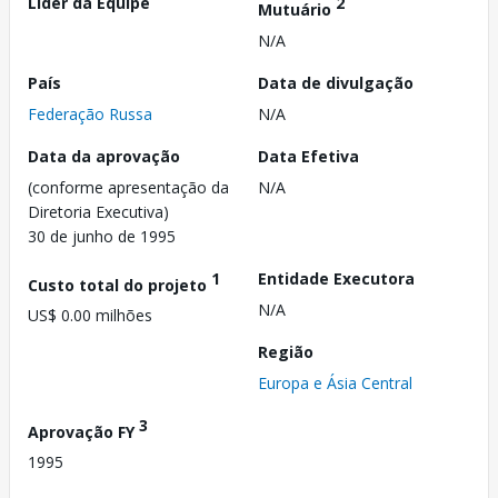
Líder da Equipe
2
Mutuário
N/A
País
Data de divulgação
Federação Russa
N/A
Data da aprovação
Data Efetiva
(conforme apresentação da
N/A
Diretoria Executiva)
30 de junho de 1995
1
Entidade Executora
Custo total do projeto
N/A
US$ 0.00 milhões
Região
Europa e Ásia Central
3
Aprovação FY
1995