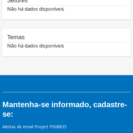
Setores
Não há dados disponíveis
Temas
Não há dados disponíveis
Mantenha-se informado, cadastre-
se:
Alertas de email Project P008835