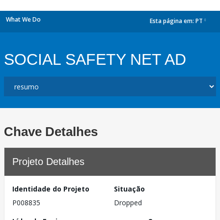
What We Do
Esta página em:
PT
dropdown
SOCIAL SAFETY NET AD
Chave Detalhes
Projeto Detalhes
Identidade do Projeto
Situação
P008835
Dropped