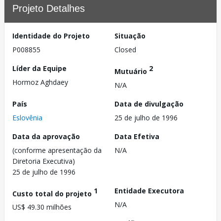
Projeto Detalhes
Identidade do Projeto
Situação
P008855
Closed
Líder da Equipe
2
Mutuário
Hormoz Aghdaey
N/A
País
Data de divulgação
Eslovênia
25 de julho de 1996
Data da aprovação
Data Efetiva
(conforme apresentação da
N/A
Diretoria Executiva)
25 de julho de 1996
1
Entidade Executora
Custo total do projeto
N/A
US$ 49.30 milhões