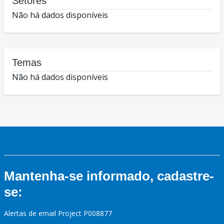
Setores
Não há dados disponíveis
Temas
Não há dados disponíveis
Mantenha-se informado, cadastre-
se:
Alertas de email Project P008877