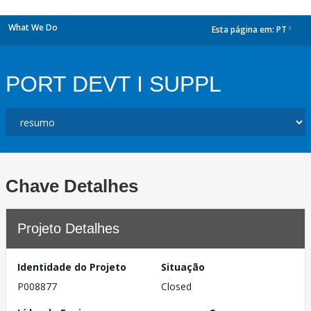
What We Do
Esta página em:
PT
dropdown
PORT DEVT I SUPPL
Chave Detalhes
Projeto Detalhes
Identidade do Projeto
Situação
P008877
Closed