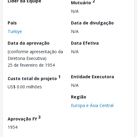
Líder da Equipe
2
Mutuário
N/A
País
Data de divulgação
Turkiye
N/A
Data da aprovação
Data Efetiva
(conforme apresentação da
N/A
Diretoria Executiva)
25 de fevereiro de 1954
1
Entidade Executora
Custo total do projeto
N/A
US$ 0.00 milhões
Região
Europa e Ásia Central
3
Aprovação FY
1954