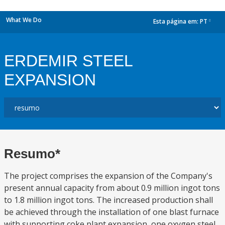
What We Do
Esta página em:
PT
dropdown
ERDEMIR STEEL
EXPANSION
Resumo*
The project comprises the expansion of the Company's
present annual capacity from about 0.9 million ingot tons
to 1.8 million ingot tons. The increased production shall
be achieved through the installation of one blast furnace
with supporting coke plant expansion, one oxygen steel