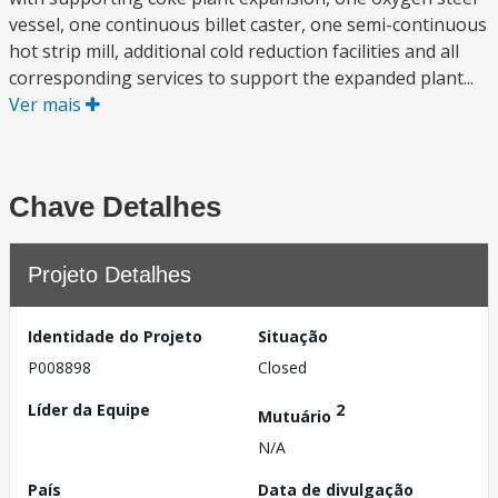
vessel, one continuous billet caster, one semi-continuous
hot strip mill, additional cold reduction facilities and all
corresponding services to support the expanded plant...
Ver mais
Chave Detalhes
Projeto Detalhes
Identidade do Projeto
Situação
P008898
Closed
Líder da Equipe
2
Mutuário
N/A
País
Data de divulgação