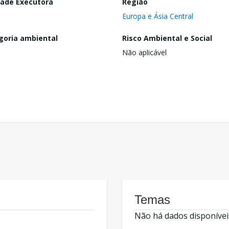
dade Executora
Região
Europa e Ásia Central
goria ambiental
Risco Ambiental e Social
Não aplicável
Temas
Não há dados disponívei