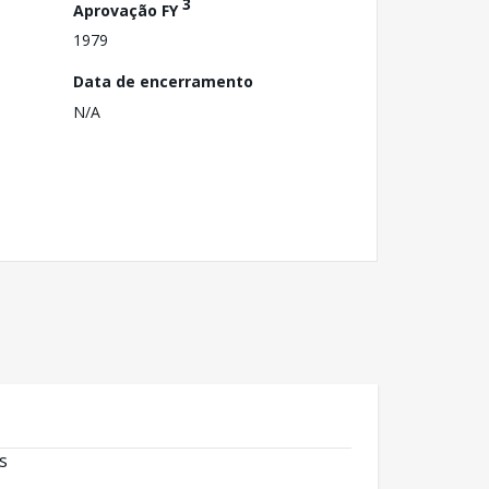
3
Aprovação FY
1979
Data de encerramento
N/A
s