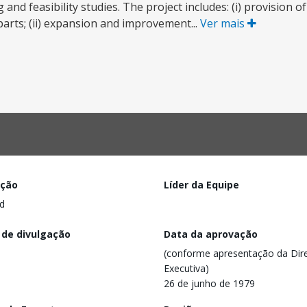
nd feasibility studies. The project includes: (i) provision o
parts; (ii) expansion and improvement...
Ver mais
ação
Líder da Equipe
d
 de divulgação
Data da aprovação
(conforme apresentação da Dire
Executiva)
26 de junho de 1979