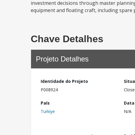
investment decisions through master planning a
equipment and floating craft, including spare 
Chave Detalhes
Projeto Detalhes
Identidade do Projeto
Situ
P008924
Close
País
Data
Turkiye
N/A