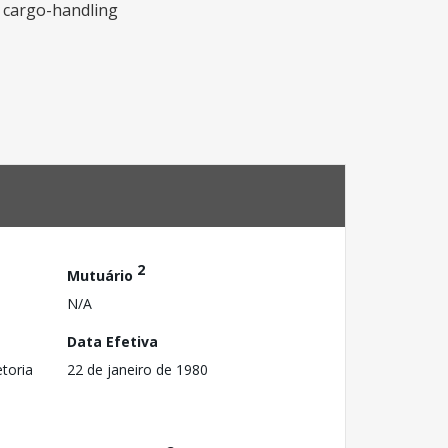
f cargo-handling
2
Mutuário
N/A
Data Efetiva
toria
22 de janeiro de 1980