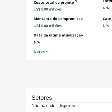
1
Enti
Custo total do projeto
N/A
US$ 0.00 milhões
Montante do compromisso
Cate
US$ 0.00 milhões
N/A
Data da última atualização
N/A
Notes
Setores
Não há dados disponíveis