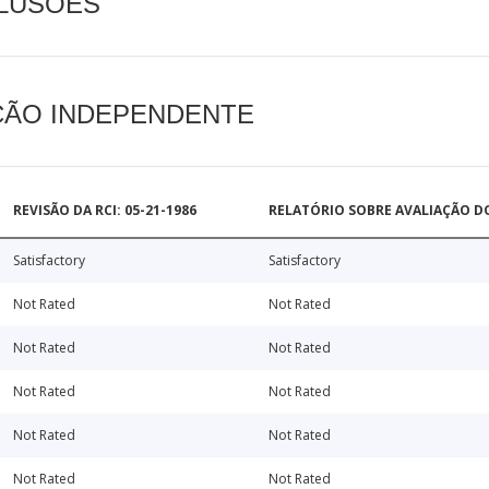
CLUSÕES
AÇÃO INDEPENDENTE
REVISÃO DA RCI: 05-21-1986
RELATÓRIO SOBRE AVALIAÇÃO D
Satisfactory
Satisfactory
Not Rated
Not Rated
Not Rated
Not Rated
Not Rated
Not Rated
Not Rated
Not Rated
Not Rated
Not Rated