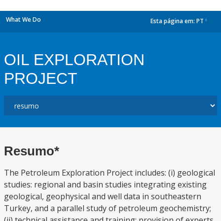
What We Do
Esta página em:
PT
dropdown
OIL EXPLORATION
PROJECT
Resumo*
The Petroleum Exploration Project includes: (i) geological
studies: regional and basin studies integrating existing
geological, geophysical and well data in southeastern
Turkey, and a parallel study of petroleum geochemistry;
(ii) technical assistance and training: provision of experts