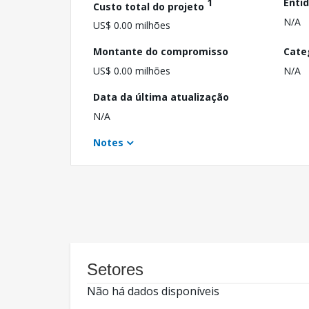
1
Enti
Custo total do projeto
N/A
US$ 0.00 milhões
Montante do compromisso
Cate
US$ 0.00 milhões
N/A
Data da última atualização
N/A
Notes
Setores
Não há dados disponíveis