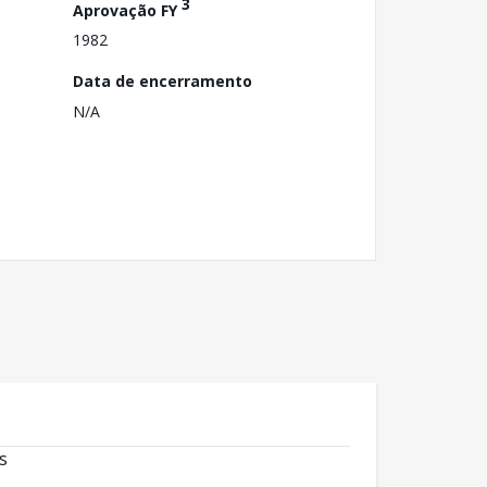
3
Aprovação FY
1982
Data de encerramento
N/A
s