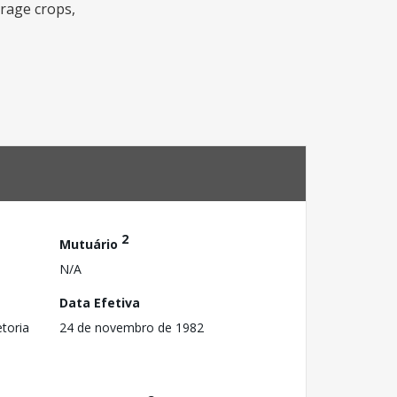
orage crops,
2
Mutuário
N/A
Data Efetiva
toria
24 de novembro de 1982