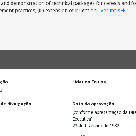
nt and demonstration of technical packages for cereals and f
t practices; (iii) extension of irrigation...
Ver mais
ação
Líder da Equipe
d
 de divulgação
Data da aprovação
(conforme apresentação da Dire
Executiva)
23 de fevereiro de 1982