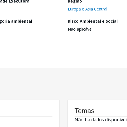
dade Executora
Região
Europa e Ásia Central
goria ambiental
Risco Ambiental e Social
Não aplicável
Temas
Não há dados disponívei