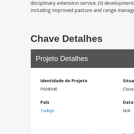
disciplinary extension service; (ii) developme
including improved pasture and range managemen
Chave Detalhes
Projeto Detalhes
Identidade do Projeto
Situ
P008940
Close
País
Data
Turkiye
N/A