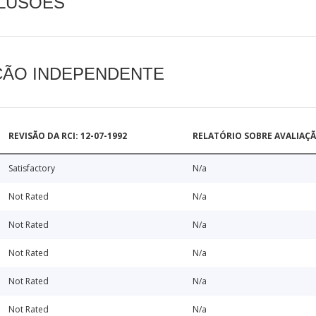
CLUSÕES
AÇÃO INDEPENDENTE
REVISÃO DA RCI: 12-07-1992
RELATÓRIO SOBRE AVALIAÇ
Satisfactory
N/a
Not Rated
N/a
Not Rated
N/a
Not Rated
N/a
Not Rated
N/a
Not Rated
N/a