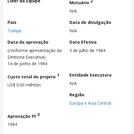
Líder da Equipe
2
Mutuário
N/A
País
Data de divulgação
Turkiye
N/A
Data da aprovação
Data Efetiva
(conforme apresentação da
3 de julho de 1984
Diretoria Executiva)
14 de junho de 1984
1
Entidade Executora
Custo total do projeto
N/A
US$ 0.00 milhões
Região
Europa e Ásia Central
3
Aprovação FY
1984