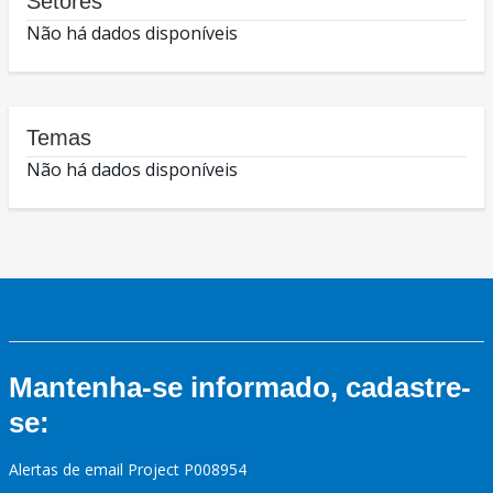
Setores
Não há dados disponíveis
Temas
Não há dados disponíveis
Mantenha-se informado, cadastre-
se:
Alertas de email Project P008954