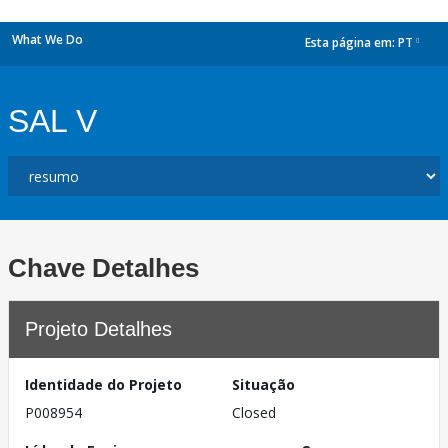
What We Do
Esta página em:
PT
dropdown
SAL V
Chave Detalhes
Projeto Detalhes
Identidade do Projeto
Situação
P008954
Closed