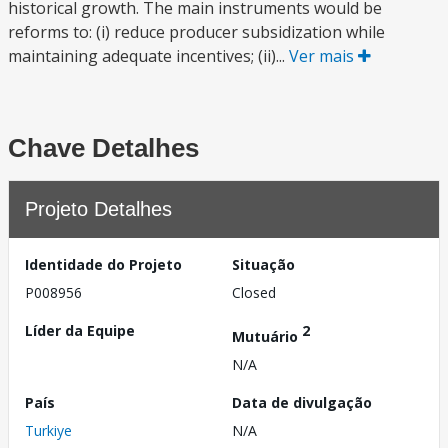
historical growth. The main instruments would be
reforms to: (i) reduce producer subsidization while
maintaining adequate incentives; (ii)...
Ver mais
Chave Detalhes
Projeto Detalhes
Identidade do Projeto
Situação
P008956
Closed
Líder da Equipe
2
Mutuário
N/A
País
Data de divulgação
Turkiye
N/A