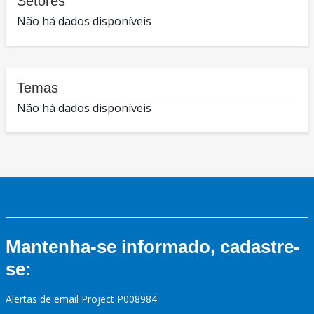
Setores
Não há dados disponíveis
Temas
Não há dados disponíveis
Mantenha-se informado, cadastre-
se:
Alertas de email Project P008984