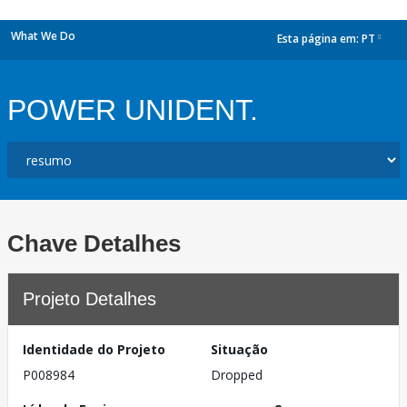
What We Do
Esta página em:
PT
dropdown
POWER UNIDENT.
Chave Detalhes
Projeto Detalhes
Identidade do Projeto
Situação
P008984
Dropped