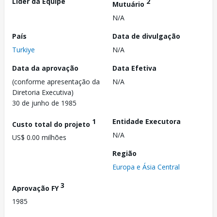
Líder da Equipe
2
Mutuário
N/A
País
Data de divulgação
Turkiye
N/A
Data da aprovação
Data Efetiva
(conforme apresentação da
N/A
Diretoria Executiva)
30 de junho de 1985
1
Entidade Executora
Custo total do projeto
N/A
US$ 0.00 milhões
Região
Europa e Ásia Central
3
Aprovação FY
1985