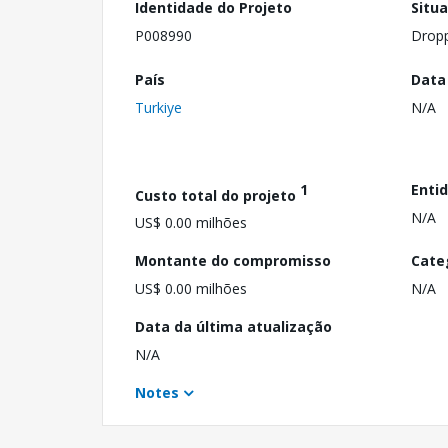
Identidade do Projeto
Situ
P008990
Drop
País
Data
Turkiye
N/A
1
Enti
Custo total do projeto
N/A
US$ 0.00 milhões
Montante do compromisso
Cate
US$ 0.00 milhões
N/A
Data da última atualização
N/A
Notes