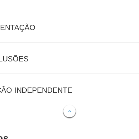
MENTAÇÃO
CLUSÕES
AÇÃO INDEPENDENTE
os