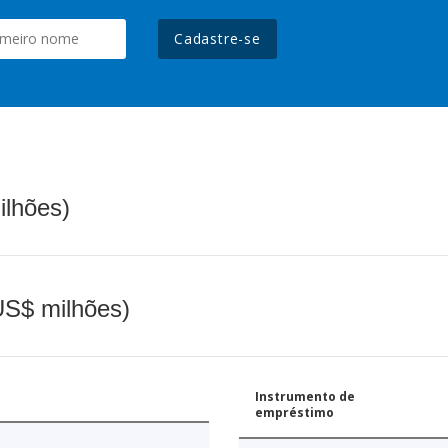
Cadastre-se
ilhões)
(US$ milhões)
Instrumento de
empréstimo