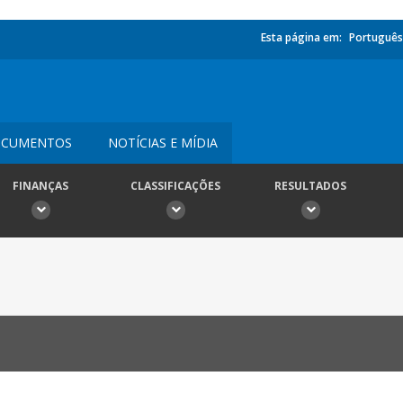
Esta página em:
Português
CUMENTOS
NOTÍCIAS E MÍDIA
FINANÇAS
CLASSIFICAÇÕES
RESULTADOS