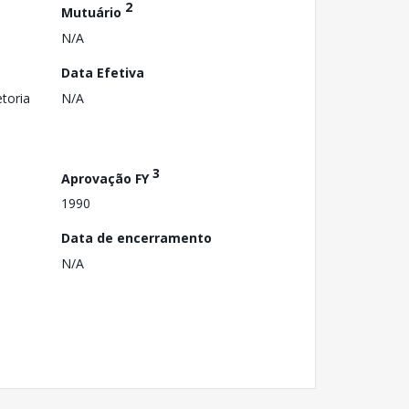
2
Mutuário
N/A
Data Efetiva
toria
N/A
3
Aprovação FY
1990
Data de encerramento
N/A