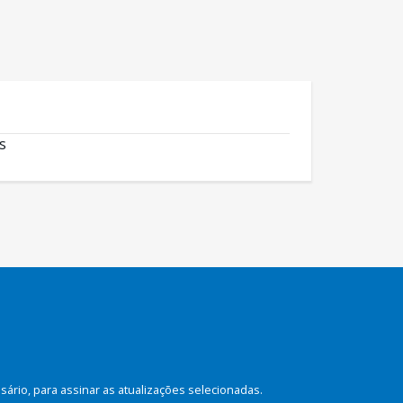
s
rio, para assinar as atualizações selecionadas.