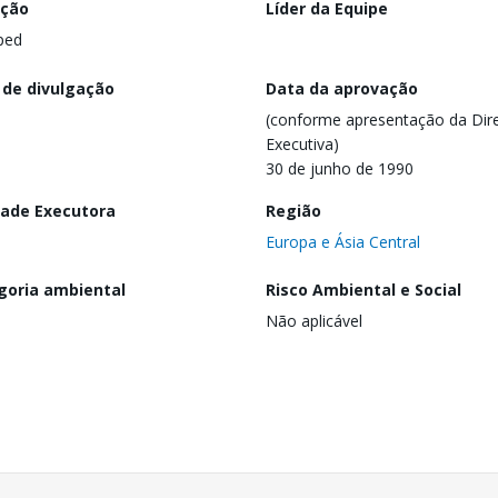
ação
Líder da Equipe
ped
 de divulgação
Data da aprovação
(conforme apresentação da Dire
Executiva)
30 de junho de 1990
dade Executora
Região
Europa e Ásia Central
goria ambiental
Risco Ambiental e Social
Não aplicável