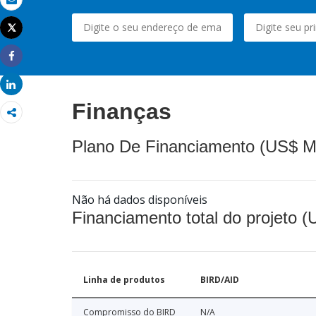
Email
Tweet
Imprimir
Share
Share
Finanças
Plano De Financiamento (US$ M
Não há dados disponíveis
Financiamento total do projeto 
Linha de produtos
BIRD/AID
Compromisso do BIRD
N/A