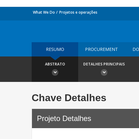
What We Do
Projetos e operações
RESUMO
PROCUREMENT
DO
ABSTRATO
DETALHES PRINCIPAIS
Chave Detalhes
Projeto Detalhes