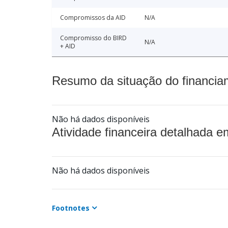
Compromissos da AID
N/A
Compromisso do BIRD
N/A
+ AID
Resumo da situação do financia
Não há dados disponíveis
Atividade financeira detalhada e
Não há dados disponíveis
Footnotes