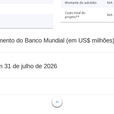
Montante do subsídio
N/A
Custo total do
N/A
projeto**
mento do Banco Mundial (em US$ milhões)
m 31 de julho de 2026