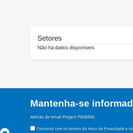
Setores
Não há dados disponíveis
Mantenha-se informado
Alertas de email Project P008990
Concordo com os termos do Aviso de Privacidade e co