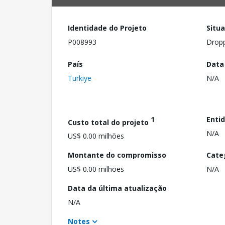
Identidade do Projeto
Situ
P008993
Drop
País
Data
Turkiye
N/A
1
Enti
Custo total do projeto
N/A
US$ 0.00 milhões
Montante do compromisso
Cate
US$ 0.00 milhões
N/A
Data da última atualização
N/A
Notes