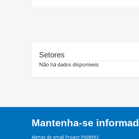
Setores
Não há dados disponíveis
Mantenha-se informado
Alertas de email Project P008993