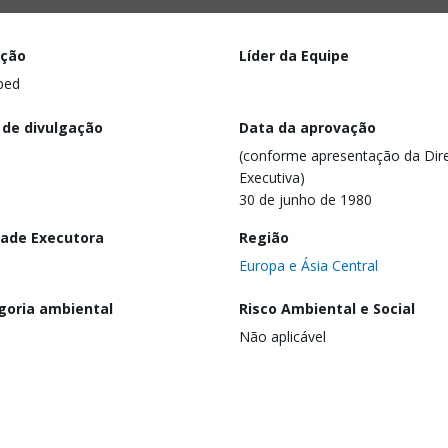
ação
Líder da Equipe
ped
 de divulgação
Data da aprovação
(conforme apresentação da Dire
Executiva)
30 de junho de 1980
dade Executora
Região
Europa e Ásia Central
goria ambiental
Risco Ambiental e Social
Não aplicável