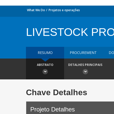
What We Do
Projetos e operações
LIVESTOCK PRO
RESUMO
PROCUREMENT
DO
ABSTRATO
DETALHES PRINCIPAIS
Chave Detalhes
Projeto Detalhes