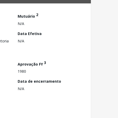
2
Mutuário
N/A
Data Efetiva
toria
N/A
3
Aprovação FY
1980
Data de encerramento
N/A