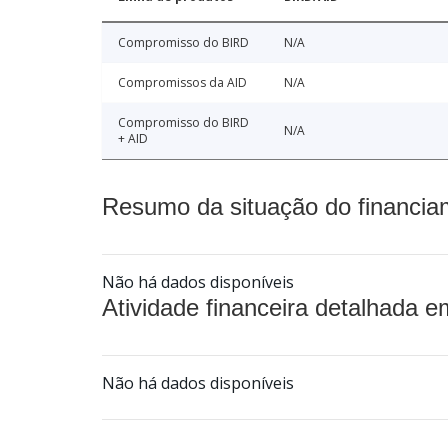
Compromisso do BIRD
N/A
Compromissos da AID
N/A
Compromisso do BIRD
N/A
+ AID
Resumo da situação do financia
Não há dados disponíveis
Atividade financeira detalhada e
Não há dados disponíveis