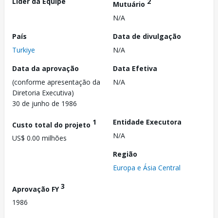
Líder da Equipe
2
Mutuário
N/A
País
Data de divulgação
Turkiye
N/A
Data da aprovação
Data Efetiva
(conforme apresentação da
N/A
Diretoria Executiva)
30 de junho de 1986
1
Entidade Executora
Custo total do projeto
N/A
US$ 0.00 milhões
Região
Europa e Ásia Central
3
Aprovação FY
1986