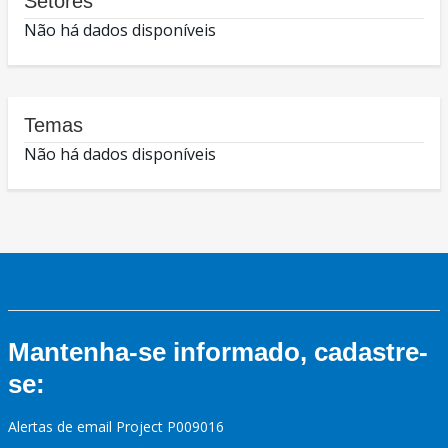
Setores
Não há dados disponíveis
Temas
Não há dados disponíveis
Mantenha-se informado, cadastre-
se:
Alertas de email Project P009016