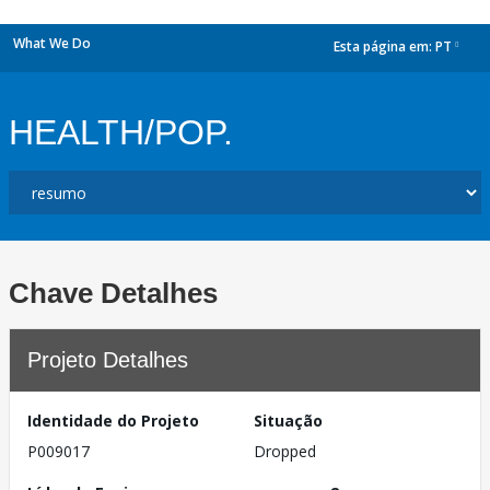
What We Do
Esta página em:
PT
dropdown
HEALTH/POP.
Chave Detalhes
Projeto Detalhes
Identidade do Projeto
Situação
P009017
Dropped