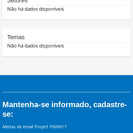
Setores
Não há dados disponíveis
Temas
Não há dados disponíveis
Mantenha-se informado, cadastre-
se:
Alertas de email Project P009017