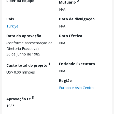
Líder da Equipe
2
Mutuário
N/A
País
Data de divulgação
Turkiye
N/A
Data da aprovação
Data Efetiva
(conforme apresentação da
N/A
Diretoria Executiva)
30 de junho de 1985
1
Entidade Executora
Custo total do projeto
N/A
US$ 0.00 milhões
Região
Europa e Ásia Central
3
Aprovação FY
1985