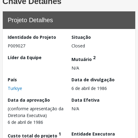
Chave Detalhes
Projeto Detalhes
Identidade do Projeto
Situação
P009027
Closed
Líder da Equipe
2
Mutuário
N/A
País
Data de divulgação
Turkiye
6 de abril de 1986
Data da aprovação
Data Efetiva
(conforme apresentação da
N/A
Diretoria Executiva)
6 de abril de 1986
1
Entidade Executora
Custo total do projeto